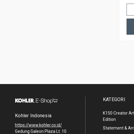
KATEGORI
K150 Creator Art
Kohler Indonesia
Edition
https://www.kohler.co.id/
Statement & A
Gedung Galeon Plaza Lt. 10