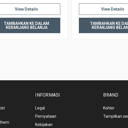
View Details
View Details
TAMBAHKAN KE DALAM
TAMBAHKAN KE DA
KERANJANG BELANJA
KERANJANG BELA
INFORMASI
BRAND
ist
Legal
Kohler
Pernyataan
Tampilkan s
nthem
Kebijakan