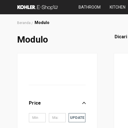
BATHROOM
KITCHEN
Modulo
Beranda
Modulo
Dicari
Price
UPDATE