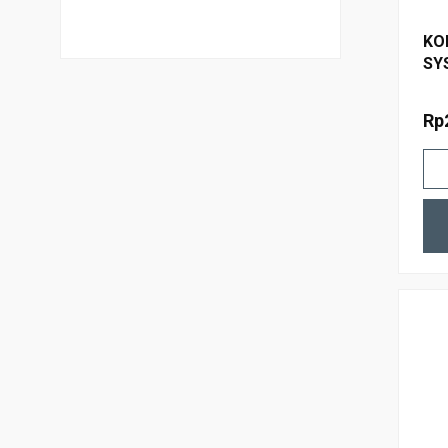
KO
SY
Rp