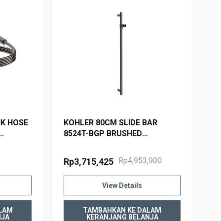
NK HOSE
KOHLER 80CM SLIDE BAR
8524T-BGP BRUSHED
GRAPHITE
Rp4,953,900
Rp3,715,425
View Details
LAM
TAMBAHKAN KE DALAM
NJA
KERANJANG BELANJA